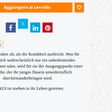
Aggiungere al carrello
ù
Jahre alt, als die Krankheit ausbricht. Was für
ich wahrscheinlich nur ein unbedeutendes
n wäre, wird für sie der Ausgangspunkt einer
he, der ihr junges Dasein unwiderruflich
durcheinanderbringen wird.
ALS ist soeben in ihr Leben getreten.