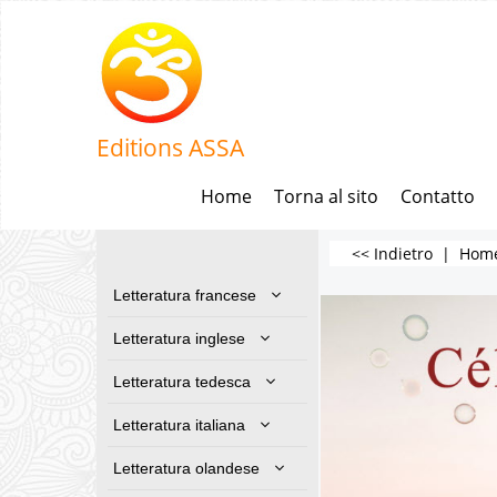
Editions ASSA
Home
Torna al sito
Contatto
<< Indietro
|
Hom
Letteratura francese
Letteratura inglese
Letteratura tedesca
Letteratura italiana
Letteratura olandese