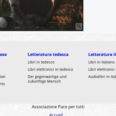
lese
Letteratura tedesca
Letteratura i
Libri in tedesco
Libri in italiano
Libri elettronici in tedesco
Libri elettronici
ion
Der gegenwärtige und
Audiolibri in ita
zukünftige Mensch
hts
Associazione Pace per tutti
Accueil