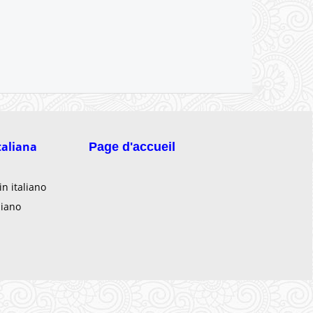
taliana
Page d'accueil
 in italiano
liano