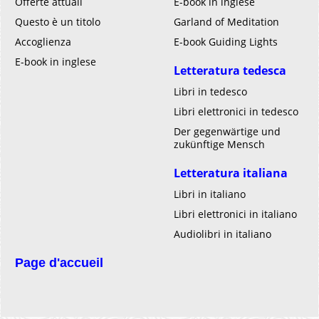
Offerte attuali
E-book in inglese
Questo è un titolo
Garland of Meditation
Accoglienza
E-book Guiding Lights
E-book in inglese
Letteratura tedesca
Libri in tedesco
Libri elettronici in tedesco
Der gegenwärtige und
zukünftige Mensch
Letteratura italiana
Libri in italiano
Libri elettronici in italiano
Audiolibri in italiano
Page d'accueil