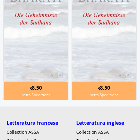
8.50
8.50
€
€
netto Spedizione
netto Spedizione
Letteratura francese
Letteratura inglese
Collection ASSA
Collection ASSA