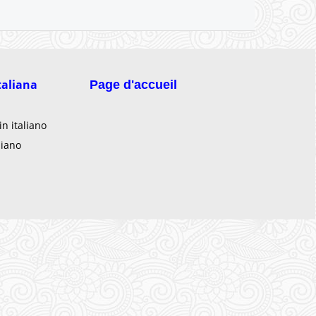
taliana
Page d'accueil
 in italiano
liano