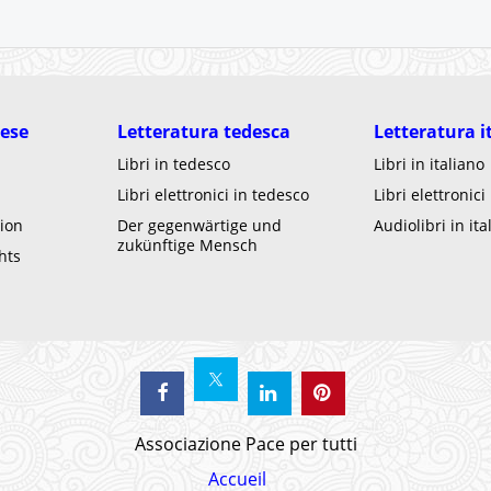
lese
Letteratura tedesca
Letteratura i
Libri in tedesco
Libri in italiano
Libri elettronici in tedesco
Libri elettronici
ion
Der gegenwärtige und
Audiolibri in ita
zukünftige Mensch
hts
Associazione Pace per tutti
Accueil