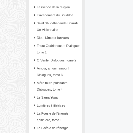
Lessence de la religion
L'avènement du Bouddha
Saint Shuddhananda Bharati,
Un Visionnaire
Dieu, l'âme et l'univers
Toute Guérisseuse, Dialogues,
tome 1
O Vérité, Dialogues, tome 2
Amour, amour, amour !
Dialogues, tome 3
Mère toute-puissante,
Dialogues, tome 4
Le Sama Yoga
Lumières initiatrices
La Poésie de l'énergie
spirituelle, tome 1
La Poésie de l'énergie