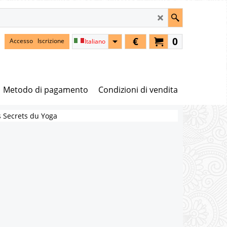
€
0
Accesso
Iscrizione
Italiano
Metodo di pagamento
Condizioni di vendita
s Secrets du Yoga