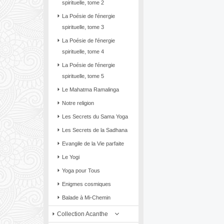
spirituelle, tome 2
La Poésie de l'énergie
spirituelle, tome 3
La Poésie de l'énergie
spirituelle, tome 4
La Poésie de l'énergie
spirituelle, tome 5
Le Mahatma Ramalinga
Notre religion
Les Secrets du Sama Yoga
Les Secrets de la Sadhana
Evangile de la Vie parfaite
Le Yogi
Yoga pour Tous
Enigmes cosmiques
Balade à Mi-Chemin
Collection Acanthe