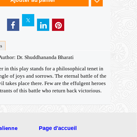
us
Author: Dr. Shuddhananda Bharati
r in this play stands for a philosophical tenet in
jungle of joys and sorrows. The eternal battle of the
il takes place there. Few are the effulgent heroes
rants of this battle who return back victorious.
talienne
Page d'accueil