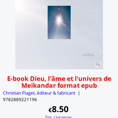
E-book Dieu, l'âme et l'univers de
Meikandar format epub
Christian Piaget, éditeur & fabricant
9782889221196
8.50
€
Tot. Livraison