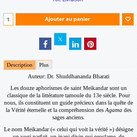
Ajouter au panier
Description
Plus
Auteur: Dr. Shuddhananda Bharati
Les douze aphorismes de saint Meikandar sont un
classique de la littérature tamoule du 13e siècle. Pour
nous, ils constituent un guide précieux dans la quête de
la Vérité éternelle et la compréhension des
Agama
des
sages anciens.
Le nom Meikandar (« celui qui voit la vérité ») désigne
un yogi parfait, un jnani divin qui proclame, de