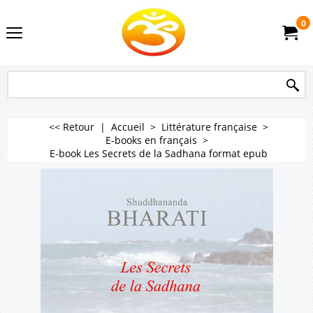
0
<< Retour
|
Accueil
>
Littérature française
>
E-books en français
>
E-book Les Secrets de la Sadhana format epub