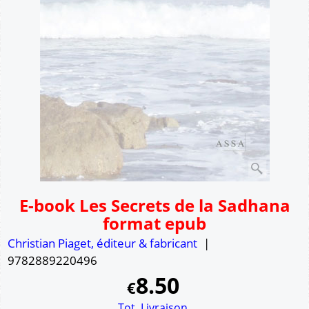
E-book Les Secrets de la Sadhana
format epub
Christian Piaget, éditeur & fabricant
9782889220496
8.50
€
Tot. Livraison