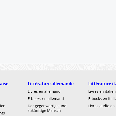
laise
Littérature allemande
Littérature i
Livres en allemand
Livres en italien
E-books en allemand
E-books en itali
ion
Der gegenwärtige und
Livres audio en 
zukünftige Mensch
hts