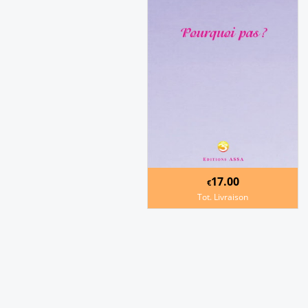
17.00
€
Tot. Livraison