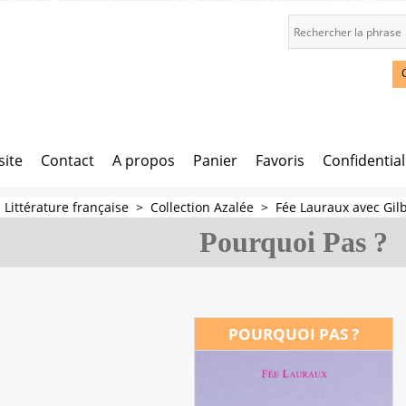
site
Contact
A propos
Panier
Favoris
Confidential
>
Littérature française
>
Collection Azalée
>
Fée Lauraux avec Gil
Pourquoi Pas ?
POURQUOI PAS ?