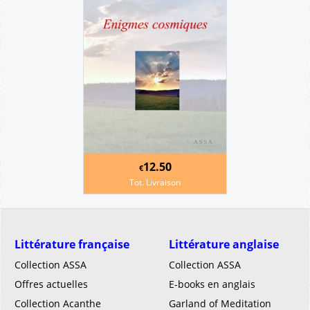
12.50
€
Tot. Livraison
Littérature française
Littérature anglaise
Collection ASSA
Collection ASSA
Offres actuelles
E-books en anglais
Collection Acanthe
Garland of Meditation