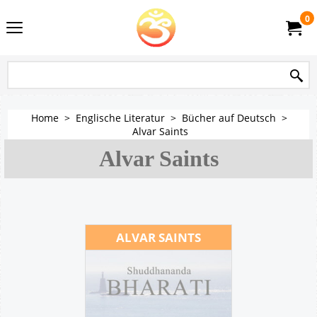
0
Home
>
Englische Literatur
>
Bücher auf Deutsch
>
Alvar Saints
Alvar Saints
ALVAR SAINTS