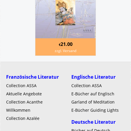
21.00
€
zzgl. Versand
Französische Literatur
Englische Literatur
Collection ASSA
Collection ASSA
Aktuelle Angebote
E-Bücher auf Englisch
Collection Acanthe
Garland of Meditation
Willkommen
E-Bücher Guiding Lights
Collection Azalée
Deutsche Literatur
Bücher auf Deutsch