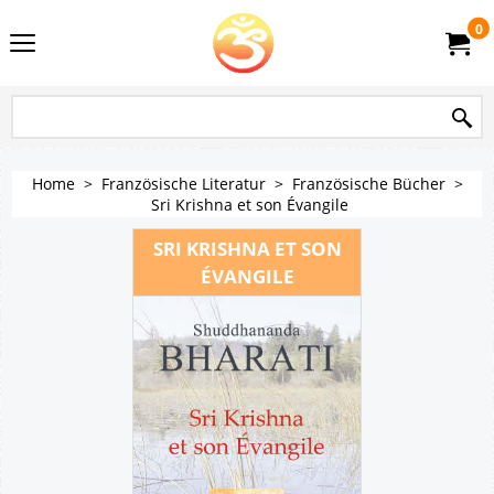
0
Home
>
Französische Literatur
>
Französische Bücher
>
Sri Krishna et son Évangile
SRI KRISHNA ET SON
ÉVANGILE