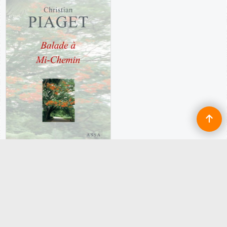
10.00
€
zzgl. Versand
Französische Literatur
Englische Literatur
Collection ASSA
Collection ASSA