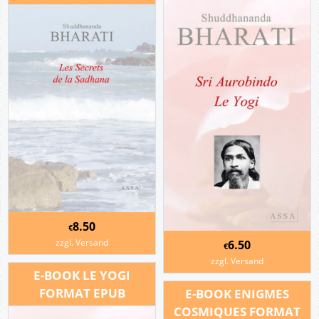
8.50
€
zzgl. Versand
6.50
€
zzgl. Versand
E-BOOK LE YOGI
FORMAT EPUB
E-BOOK ENIGMES
COSMIQUES FORMAT