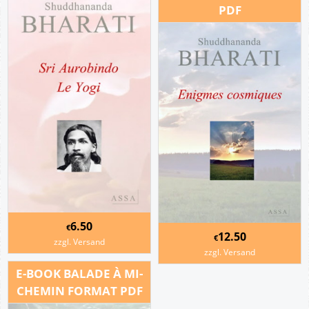
PDF
6.50
€
12.50
€
zzgl. Versand
zzgl. Versand
E-BOOK BALADE À MI-
CHEMIN FORMAT PDF