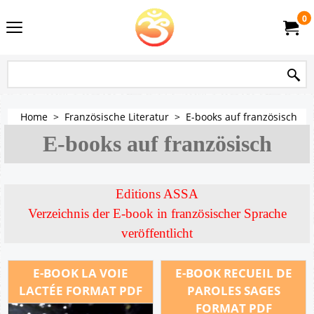
0
Home
>
Französische Literatur
>
E-books auf französisch
E-books auf französisch
Editions ASSA
Verzeichnis der E-book in französischer Sprache
veröffentlicht
E-BOOK LA VOIE
E-BOOK RECUEIL DE
LACTÉE FORMAT PDF
PAROLES SAGES
FORMAT PDF