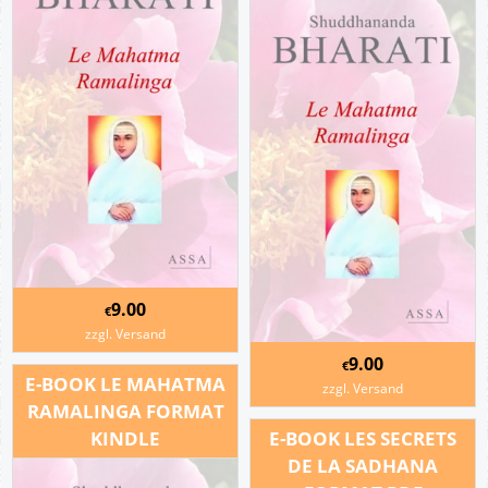
9.00
€
zzgl. Versand
9.00
€
E-BOOK LE MAHATMA
zzgl. Versand
RAMALINGA FORMAT
KINDLE
E-BOOK LES SECRETS
DE LA SADHANA