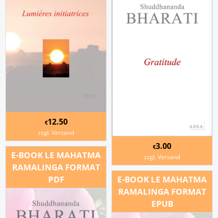
12.50
€
zzgl. Versand
3.00
€
E-BOOK LE MAHATMA
zzgl. Versand
RAMALINGA FORMAT
PDF
E-BOOK LE MAHATMA
RAMALINGA FORMAT
EPUB