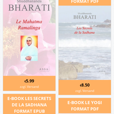
FORMAT PDF
5.99
€
8.50
€
zzgl. Versand
zzgl. Versand
E-BOOK LES SECRETS
E-BOOK LE YOGI
DE LA SADHANA
FORMAT PDF
FORMAT EPUB