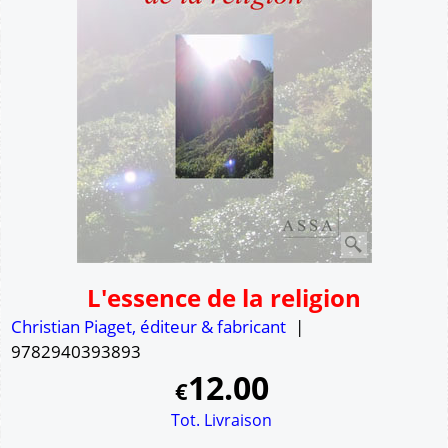
L'essence de la religion
Christian Piaget, éditeur & fabricant
9782940393893
12.00
€
Tot. Livraison